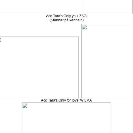
Aco Tara's Only you 'ZIVA'
(Stannar på kenneln)
Aco Tara's Only for love 'WILMA'