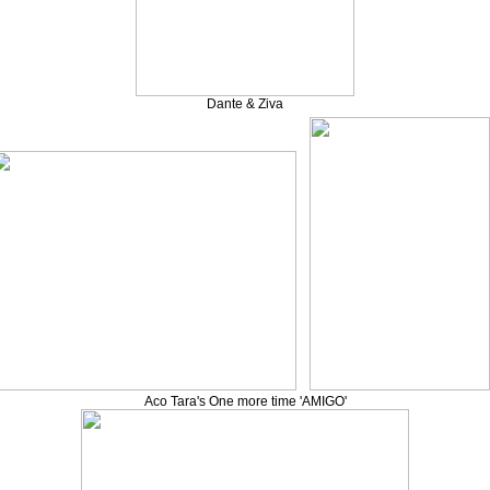
Dante & Ziva
Aco Tara's One more time 'AMIGO'