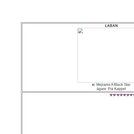
LABAN
e:
Mejrams A Black Star
ägare: Pia Kappel