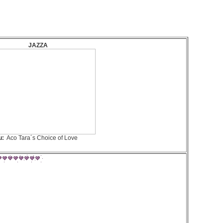
JAZZA
u:
Aco Tara´s Choice of Love