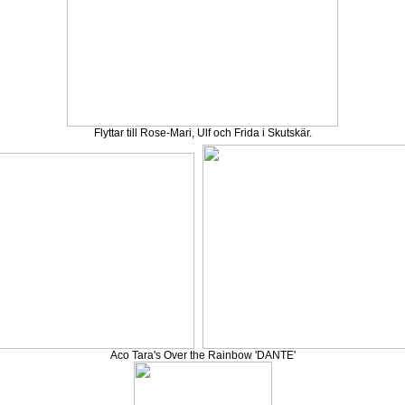
Flyttar till Rose-Mari, Ulf och Frida i Skutskär.
Aco Tara's Over the Rainbow 'DANTE'