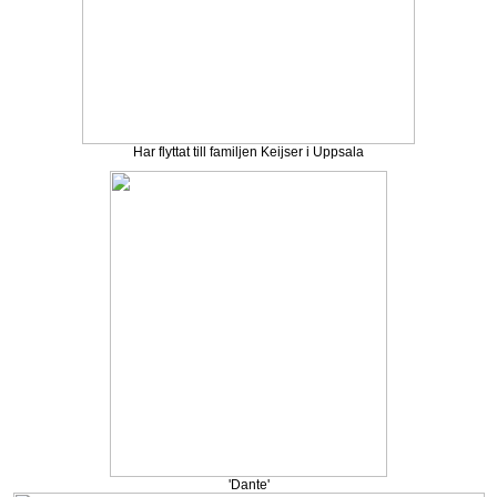
Har flyttat till familjen Keijser i Uppsala
'Dante'