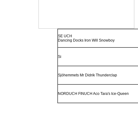
SE UCH
Dancing Docks Iron Will Snowboy
Si
Sjöhemmets Mr Didrik Thunderclap
NORDUCH FINUCH Aco Tara's Ice-Queen