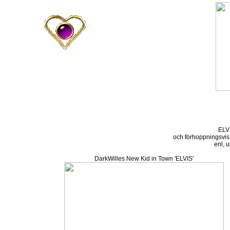
ELV
och förhoppningsvis b
enl, u
DarkWilles New Kid in Town 'ELVIS'