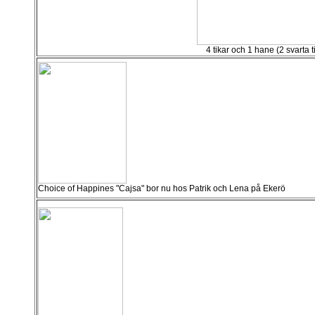
4 tikar och 1 hane (2 svarta tik
Choice of Happines "Cajsa" bor nu hos Patrik och Lena på Ekerö