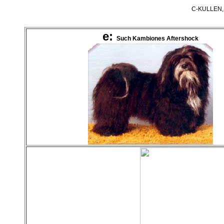
C-KULLEN
e:
Such Kambiones Aftershock