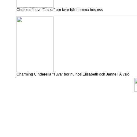
Choice of Love "Jazza" bor kvar här hemma hos oss
Charming Cinderella "Tuva" bor nu hos Elisabeth och Janne i Älvsjö