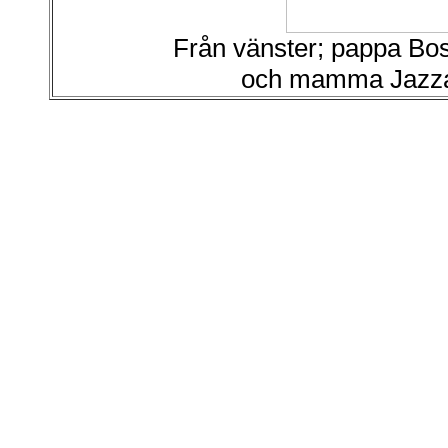
Från vänster; pappa Bo
och mamma Jazza