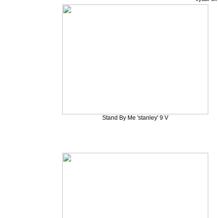
Stand By Me 'stanley' 9 V