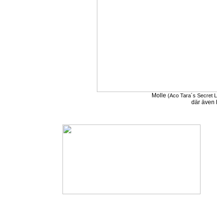
Molle
(Aco Tara´s Secret 
där även 