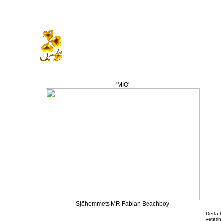
'MIO'
Sjöhemmets MR Fabian Beachboy
Detta b
veterin