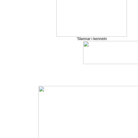
'Stannar i kenneln