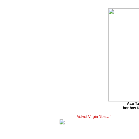
Aco Ta
bor hos f
Velvet Virgin
'Tosca'