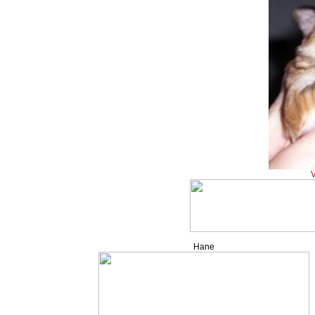
V
Hane